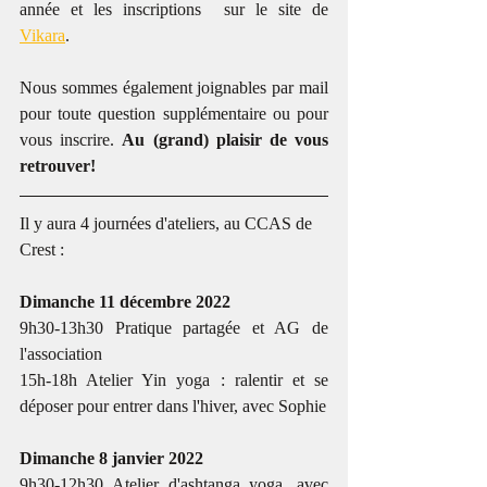
année et les inscriptions  sur le site de 
Vikara
.
Nous sommes également joignables par mail 
pour toute question supplémentaire ou pour 
vous inscrire. 
Au (grand) plaisir de vous 
retrouver!
Il y aura 4 journées d'ateliers, au CCAS de 
Crest :
Dimanche 11 décembre 2022
9h30-13h30 Pratique partagée et AG de 
l'association
15h-18h Atelier Yin yoga : ralentir et se 
déposer pour entrer dans l'hiver, avec Sophie
Dimanche 8 janvier 2022
9h30-12h30 Atelier d'ashtanga yoga, avec 