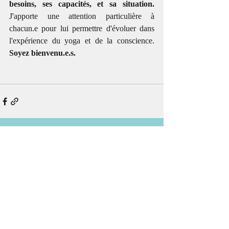
besoins, ses capacités, et sa situation.
J'apporte une attention particulière à 
chacun.e pour lui permettre d'évoluer dans 
l'expérience du yoga et de la conscience. 
Soyez bienvenu.e.s.
Posts récents
Voir tout