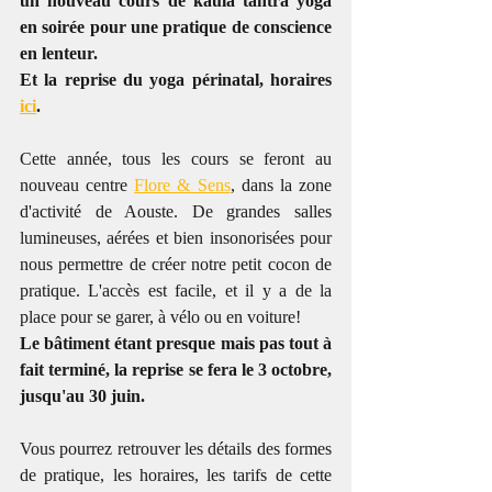
un nouveau cours de kaula tantra yoga 
en soirée pour une pratique de conscience 
en lenteur.
Et la reprise du yoga périnatal, horaires 
ici
.
Cette année, tous les cours se feront au 
nouveau centre 
Flore & Sens
, dans la zone 
d'activité de Aouste. De grandes salles 
lumineuses, aérées et bien insonorisées pour 
nous permettre de créer notre petit cocon de 
pratique. L'accès est facile, et il y a de la 
place pour se garer, à vélo ou en voiture! 
Le bâtiment étant presque mais pas tout à 
fait terminé, la reprise se fera le 3 octobre, 
jusqu'au 30 juin.
Vous pourrez retrouver les détails des formes 
de pratique, les horaires, les tarifs de cette 