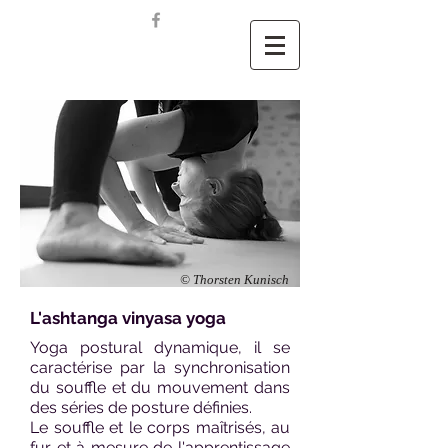
© Thorsten Kunisch
L'ashtanga vinyasa yoga
Yoga postural dynamique, il se
caractérise par la synchronisation
du souffle et du mouvement dans
des séries de posture définies.
Le souffle et le corps maîtrisés, au
fur et à mesure de l'apprentissage