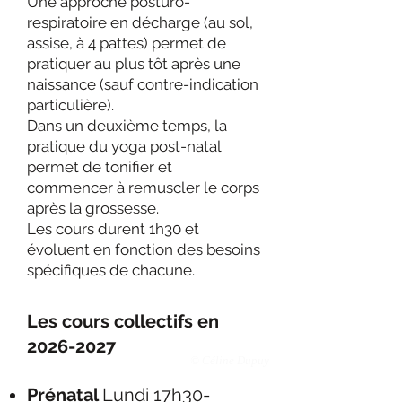
Une approche posturo-
respiratoire en décharge (au sol,
assise, à 4 pattes) permet de
pratiquer au plus tôt après une
naissance (sauf contre-indication
particulière).
Dans un deuxième temps, la
pratique du yoga post-natal
permet de tonifier et
commencer à remuscler le corps
après la grossesse.
Les cours durent 1h30 et
évoluent en fonction des besoins
spécifiques de chacune.
Les cours collectifs en
2026-2027
© Céline Dupuy
Prénatal
Lundi 17h30-