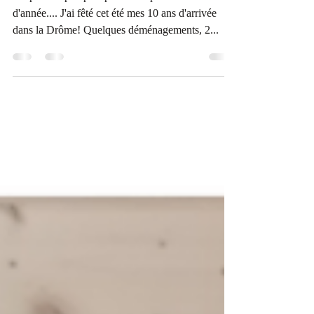
change
Un post un peu plus personnel pour ce début
d'année.... J'ai fêté cet été mes 10 ans d'arrivée
dans la Drôme! Quelques déménagements, 2...